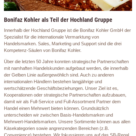
Bonifaz Kohler als Teil der Hochland Gruppe
Innerhalb der Hochland Gruppe ist die Bonifaz Kohler GmbH der
Spezialist für die internationale Vermarktung von
Handelsmarken. Sales, Marketing und Support sind die drei
Kompetenz-Säulen von Bonifaz Kohler.
Über die letzten 50 Jahre konnten strategische Partnerschaften
mit namhaften Handelskunden aufgebaut werden, die innerhalb
der Gelben Linie außergewöhlich sind. Auch zu anderen
internationalen Händlern bestehen langjährige und
wertschätzende Geschäftsbeziehungen. Unser Ziel ist es,
Kooperationen oder strategische Partnerschaften aufzubauen,
damit wir als Full-Service und Full-Assortment Partner dem
Handel einen Mehrwert bieten können. Grundsätzlich
unterscheiden wir zwischen Basis-Handelsmarken und
Mehrwert-Handelsmarken. Unsere Sortimente können aus allen
Käsekategorien sowie angrenzenden Bereichen (z.B.
Convenience) bestehen. Wir fokussieren uns auf das SB-Regal.